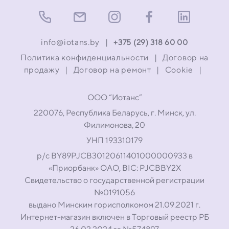
info@iotans.by
|
+375 (29) 318 60 00
Политика конфиденциальности
|
Договор на
продажу
|
Договор на ремонт
|
Cookie
|
ООО “Иотанс”
220076, Республика Беларусь, г. Минск, ул.
Филимонова, 20
УНП 193310179
р/с BY89PJCB30120611401000000933 в
«Приорбанк» ОАО, BIC: PJCBBY2X
Свидетельство о государственной регистрации
№0191056
выдано Минским горисполкомом 21.09.2021 г.
Интернет-магазин включен в Торговый реестр РБ