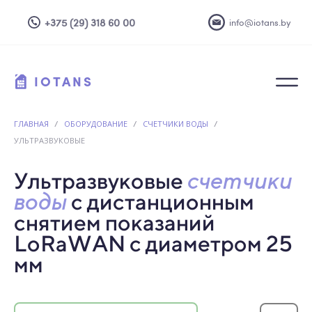
+375 (29) 318 60 00
info@iotans.by
IOTANS
ГЛАВНАЯ
/
ОБОРУДОВАНИЕ
/
СЧЕТЧИКИ ВОДЫ
/
УЛЬТРАЗВУКОВЫЕ
Ультразвуковые
счетчики
воды
с дистанционным
снятием показаний
LoRaWAN с диаметром 25
мм