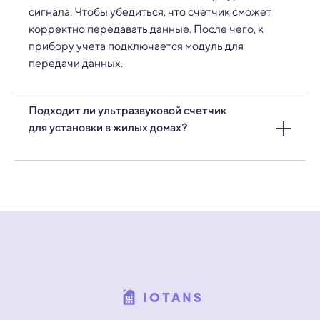
сигнала. Чтобы убедиться, что счетчик сможет
корректно передавать данные. После чего, к
прибору учета подключается модуль для
передачи данных.
Подходит ли ультразвуковой счетчик
для установки в жилых домах?
Да, ультразвуковые приборы учета часто
устанавливают в жилых домах для точного учета
общедомового расхода.
IOTANS