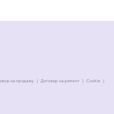
овор на продажу
|
Договор на ремонт
|
Cookie
|