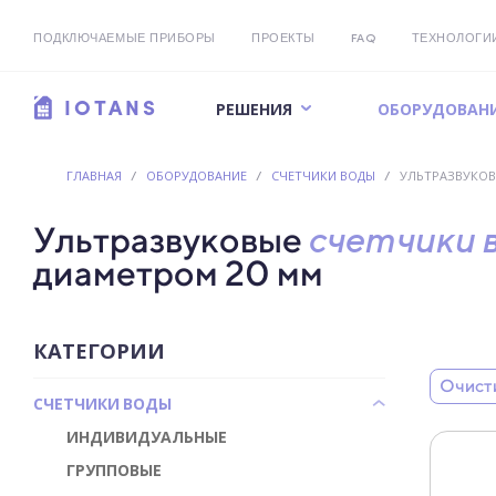
ПОДКЛЮЧАЕМЫЕ ПРИБОРЫ
ПРОЕКТЫ
FAQ
ТЕХНОЛОГИ
РЕШЕНИЯ
ОБОРУДОВАН
IOTANS
ГЛАВНАЯ
/
ОБОРУДОВАНИЕ
/
СЧЕТЧИКИ ВОДЫ
/
УЛЬТРАЗВУКО
Ультразвуковые
счетчики 
диаметром 20 мм
КАТЕГОРИИ
Очист
СЧЕТЧИКИ ВОДЫ
ИНДИВИДУАЛЬНЫЕ
ГРУППОВЫЕ