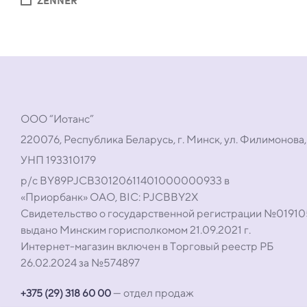
ООО “Иотанс”
220076, Республика Беларусь, г. Минск, ул. Филимонова,
УНП 193310179
р/с BY89PJCB30120611401000000933 в
«Приорбанк» ОАО, BIC: PJCBBY2X
Свидетельство о государственной регистрации №0191
выдано Минским горисполкомом 21.09.2021 г.
Интернет-магазин включен в Торговый реестр РБ
26.02.2024 за №574897
— отдел продаж
+375 (29) 318 60 00