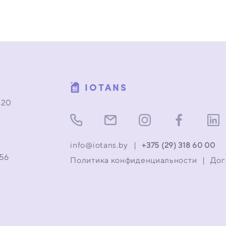
IOTANS
 20
info@iotans.by
|
+375 (29) 318 60 00
056
Политика конфиденциальности
|
Дог