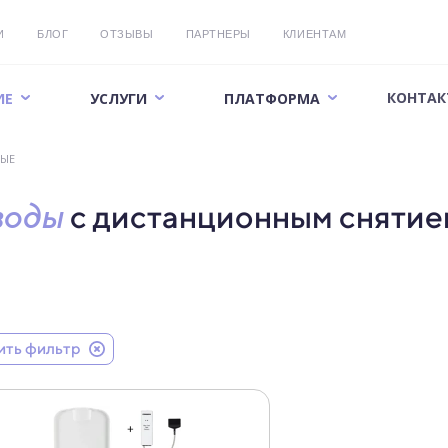
И
БЛОГ
ОТЗЫВЫ
ПАРТНЕРЫ
КЛИЕНТАМ
КОНТАК
ИЕ
УСЛУГИ
ПЛАТФОРМА
ВЫЕ
воды
с дистанционным снятие
ить фильтр