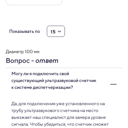
15
Показывать по
Диаметр 100 мм
Вопрос -
ответ
Могу ли я подключить свой
существующий ультразвуковой счетчик
к системе диспетчеризации?
Да, для подключения уже установленного на
трубу ультразвукового счетчика на место
выезжает наш специалист для замера уровня
сигнала. Чтобы убедиться, что счетчик сможет