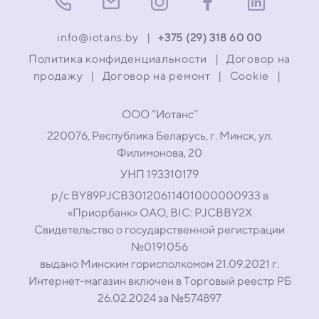
info@iotans.by
|
+375 (29) 318 60 00
Политика конфиденциальности
|
Договор на
продажу
|
Договор на ремонт
|
Cookie
|
ООО “Иотанс”
220076, Республика Беларусь, г. Минск, ул.
Филимонова, 20
УНП 193310179
р/с BY89PJCB30120611401000000933 в
«Приорбанк» ОАО, BIC: PJCBBY2X
Свидетельство о государственной регистрации
№0191056
выдано Минским горисполкомом 21.09.2021 г.
Интернет-магазин включен в Торговый реестр РБ
26.02.2024 за №574897