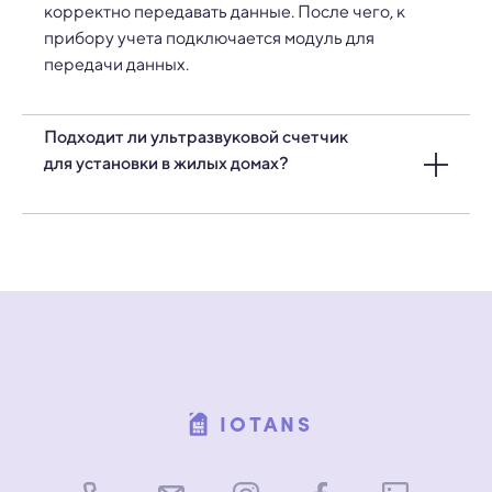
корректно передавать данные. После чего, к
прибору учета подключается модуль для
передачи данных.
Подходит ли ультразвуковой счетчик
для установки в жилых домах?
Да, ультразвуковые приборы учета часто
устанавливают в жилых домах для точного учета
общедомового расхода.
IOTANS