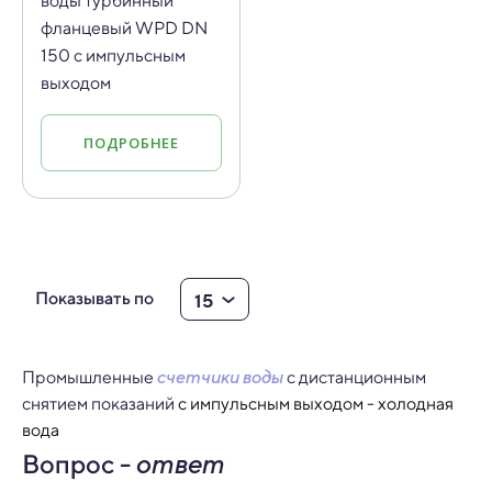
воды турбинный
фланцевый WPD DN
150 с импульсным
выходом
ПОДРОБНЕЕ
15
Показывать по
Промышленные
счетчики воды
с дистанционным
снятием показаний
с импульсным выходом - холодная
вода
Вопрос -
ответ