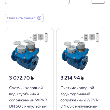
Очистить фильтр
3 072,70
3 214,94
Счетчик холодной
Счетчик холодной
воды турбинный
воды турбинный
сопряжённый WPVR
сопряжённый WPVR
DN 50 с импульсным
DN 65 с импульсным