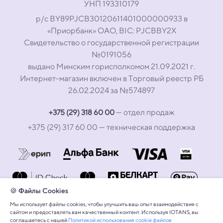
УНП 193310179
р/с BY89PJCB30120611401000000933 в
«Приорбанк» ОАО, BIC: PJCBBY2X
Свидетельство о государственной регистрации
№0191056
выдано Минским горисполкомом 21.09.2021 г.
Интернет-магазин включен в Торговый реестр РБ
26.02.2024 за №574897
— отдел продаж
+375 (29) 318 60 00
+375 (29) 317 60 00
— техническая поддержка
🍪 Файлы Cookies
Мы использует файлы cookies, чтобы улучшить ваш опыт взаимодействия с
сайтом и предоставлять вам качественный контент. Используя IOTANS, вы
соглашаетесь с нашей
Политикой использования cookie файлов