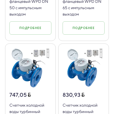
фланцевый WPD DN
фланцевый WPD DN
50 с импульсным
65 с импульсным
выходом
выходом
ПОДРОБНЕЕ
ПОДРОБНЕЕ
747,05
830,93
Счетчик холодной
Счетчик холодной
воды турбинный
воды турбинный