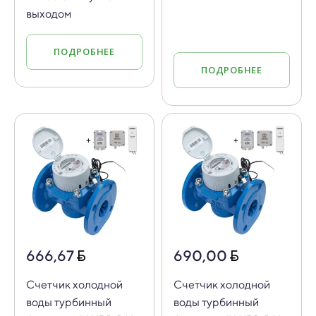
выходом
ПОДРОБНЕЕ
ПОДРОБНЕЕ
666,67
690,00
Счетчик холодной
Счетчик холодной
воды турбинный
воды турбинный