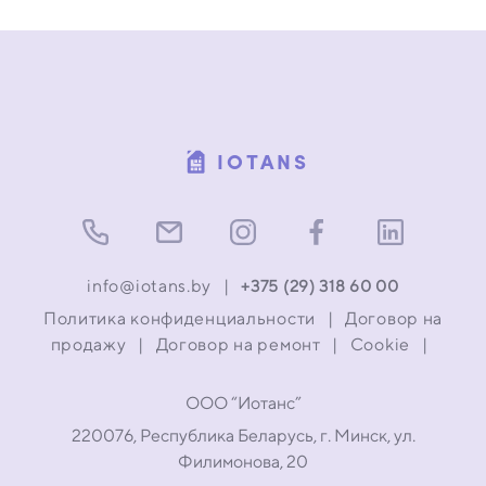
Соответственно, счетчик реализуется только в
комплекте с модулем передачи данных.
IOTANS
info@iotans.by
|
+375 (29) 318 60 00
Политика конфиденциальности
|
Договор на
продажу
|
Договор на ремонт
|
Cookie
|
ООО “Иотанс”
220076, Республика Беларусь, г. Минск, ул.
Филимонова, 20