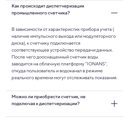
Как происходит диспетчеризация
промышленного счетчика?
В зависимости от характеристик прибора учета (
наличие импульсного выхода или модуляторного
диска), к счетчику подключается
соответствующее устройство передачи данных.
После чего дооснащенный счетчик воды
заводится на облачную платформу “IONANS”,
откуда пользователь и водоканал в режиме
реального времени могут отслеживать показания.
Можно ли приобрести счетчик, не
подключая к диспетчеризации?
Нет, так как наша компания занимается
диспетчеризацией приборов учета.