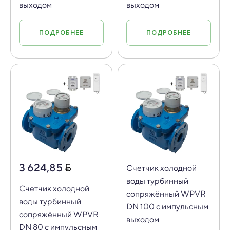
выходом
выходом
ПОДРОБНЕЕ
ПОДРОБНЕЕ
3 624,85
Счетчик холодной
воды турбинный
Счетчик холодной
сопряжённый WPVR
воды турбинный
DN 100 с импульсным
сопряжённый WPVR
выходом
DN 80 с импульсным