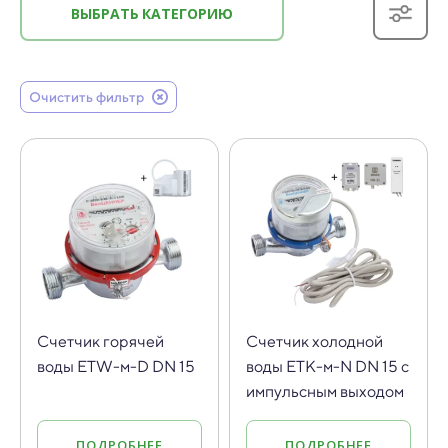
ВЫБРАТЬ КАТЕГОРИЮ
Очистить фильтр
Cчетчик горячей
Cчетчик холодной
воды ETW-м-D DN 15
воды ETK-м-N DN 15 с
импульсным выходом
ПОДРОБНЕЕ
ПОДРОБНЕЕ