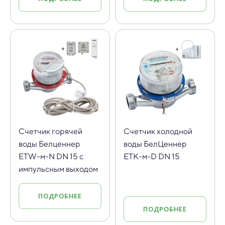
Cчетчик горячей
Cчетчик холодной
воды Белценнер
воды БелЦеннер
ETW-м-N DN 15 с
ETK-м-D DN 15
импульсным выходом
ПОДРОБНЕЕ
ПОДРОБНЕЕ