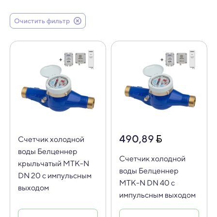
Очистить фильтр
490,89
Счетчик холодной
воды Белценнер
Счетчик холодной
крыльчатый МТК-N
воды Белценнер
DN 20 с импульсным
МТК-N DN 40 с
выходом
импульсным выходом