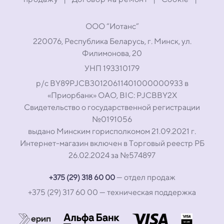
ООО “Иотанс”
220076, Республика Беларусь, г. Минск, ул.
Филимонова, 20
УНП 193310179
р/с BY89PJCB30120611401000000933 в
«Приорбанк» ОАО, BIC: PJCBBY2X
Свидетельство о государственной регистрации
№0191056
выдано Минским горисполкомом 21.09.2021 г.
Интернет-магазин включен в Торговый реестр РБ
26.02.2024 за №574897
— отдел продаж
+375 (29) 318 60 00
+375 (29) 317 60 00
— техническая поддержка