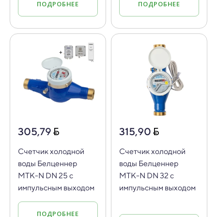
ПОДРОБНЕЕ
ПОДРОБНЕЕ
305,79
315,90
Счетчик холодной
Счетчик холодной
воды Белценнер
воды Белценнер
МТК-N DN 25 с
МТК-N DN 32 с
импульсным выходом
импульсным выходом
ПОДРОБНЕЕ