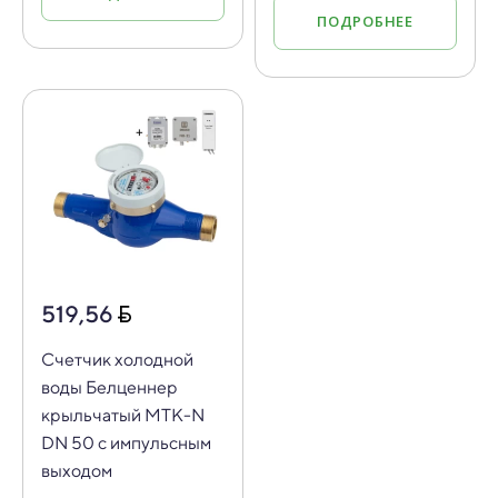
ПОДРОБНЕЕ
519,56
Счетчик холодной
воды Белценнер
крыльчатый МТК-N
DN 50 с импульсным
выходом