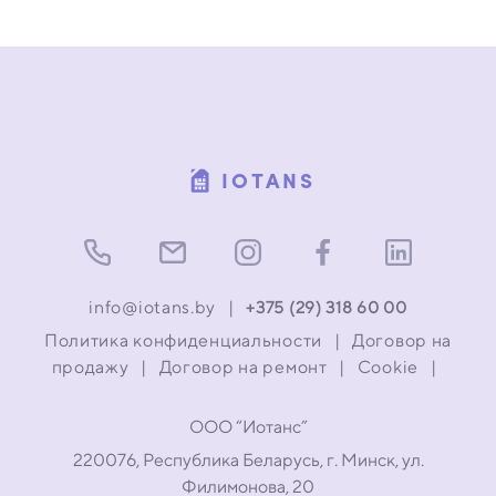
Белсимет, Вогез, Тепловодохран. Весь перечень
подключаемых приборов можно посмотреть
здесь.
IOTANS
info@iotans.by
|
+375 (29) 318 60 00
Политика конфиденциальности
|
Договор на
продажу
|
Договор на ремонт
|
Cookie
|
ООО “Иотанс”
220076, Республика Беларусь, г. Минск, ул.
Филимонова, 20