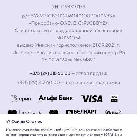
УНП 193310179
р/с BY89PJCB30120611401000000933 в
«Приорбанк» ОАО, BIC: PJCBBY2X
Свидетельство о государственной регистрации
№0191056
выдано Минским горисполкомом 21.09.2021 г.
Интернет-магазин включен в Торговый реестр РБ
26.02.2024 за №574897
— отдел продаж
+375 (29) 318 60 00
+375 (29) 317 60 00
— техническая поддержка
🍪 Файлы Cookies
Мы использует файлы cookies, чтобы улучшить ваш опыт взаимодействия с
сайтом и предоставлять вам качественный контент. Используя IOTANS, вы