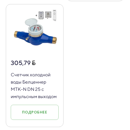
305,79
Счетчик холодной
воды Белценнер
МТК-N DN 25 с
импульсным выходом
ПОДРОБНЕЕ