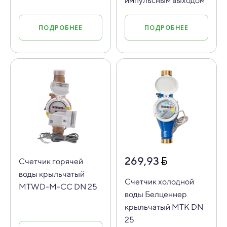
импульсным выходом
ПОДРОБНЕЕ
ПОДРОБНЕЕ
269,93
Счетчик горячей
воды крыльчатый
Счетчик холодной
MTWD-M-CC DN 25
воды Белценнер
крыльчатый МТК DN
25