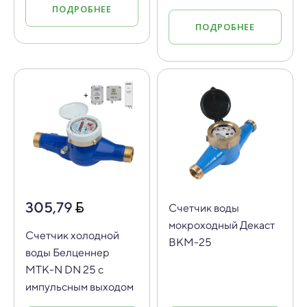
ПОДРОБНЕЕ
ПОДРОБНЕЕ
305,79
Счетчик воды
мокроходный Декаст
Счетчик холодной
ВКМ-25
воды Белценнер
МТК-N DN 25 с
импульсным выходом