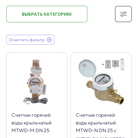
ВЫБРАТЬ КАТЕГОРИЮ
Очистить фильтр
Счетчик горячей
Счетчик горячей
воды крыльчатый
воды крыльчатый
MTWD-M DN 25
MTWD-N DN 25 с