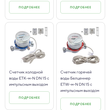
ПОДРОБНЕЕ
ПОДРОБНЕЕ
Cчетчик холодной
Cчетчик горячей
воды ETK-м-N DN 15 с
воды Белценнер
импульсным выходом
ETW-м-N DN 15 с
импульсным выходом
ПОДРОБНЕЕ
ПОДРОБНЕЕ