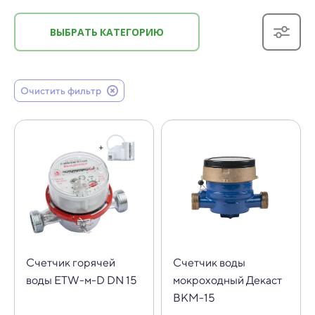
ВЫБРАТЬ КАТЕГОРИЮ
Очистить фильтр
Cчетчик горячей
Счетчик воды
воды ETW-м-D DN 15
мокроходный Декаст
ВКМ-15