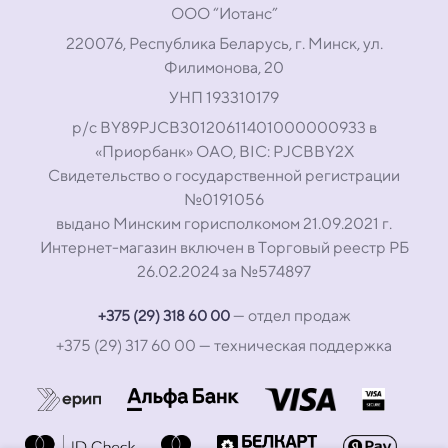
ООО “Иотанс”
220076, Республика Беларусь, г. Минск, ул.
Филимонова, 20
УНП 193310179
р/с BY89PJCB30120611401000000933 в
«Приорбанк» ОАО, BIC: PJCBBY2X
Свидетельство о государственной регистрации
№0191056
выдано Минским горисполкомом 21.09.2021 г.
Интернет-магазин включен в Торговый реестр РБ
26.02.2024 за №574897
— отдел продаж
+375 (29) 318 60 00
+375 (29) 317 60 00
— техническая поддержка