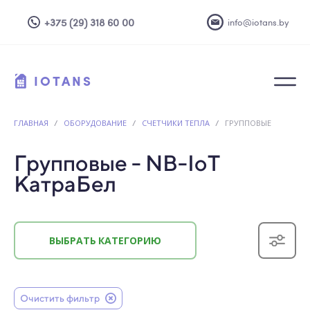
+375 (29) 318 60 00
info@iotans.by
IOTANS
ГЛАВНАЯ
/
ОБОРУДОВАНИЕ
/
СЧЕТЧИКИ ТЕПЛА
/
ГРУППОВЫЕ
Групповые - NB-IoT
КатраБел
ВЫБРАТЬ КАТЕГОРИЮ
Очистить фильтр