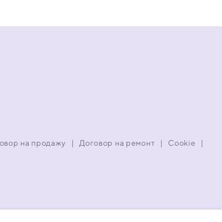
овор на продажу
|
Договор на ремонт
|
Cookie
|