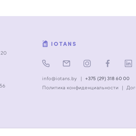
IOTANS
 20
info@iotans.by
|
+375 (29) 318 60 00
056
Политика конфиденциальности
|
Дог