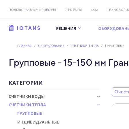
ПОДКЛЮЧАЕМЫЕ ПРИБОРЫ
ПРОЕКТЫ
FAQ
ТЕХНОЛОГИ
РЕШЕНИЯ
ОБОРУДОВАН
IOTANS
ГЛАВНАЯ
/
ОБОРУДОВАНИЕ
/
СЧЕТЧИКИ ТЕПЛА
/
ГРУППОВЫЕ
Групповые - 15-150 мм Гра
КАТЕГОРИИ
Очист
СЧЕТЧИКИ ВОДЫ
СЧЕТЧИКИ ТЕПЛА
ГРУППОВЫЕ
ИНДИВИДУАЛЬНЫЕ