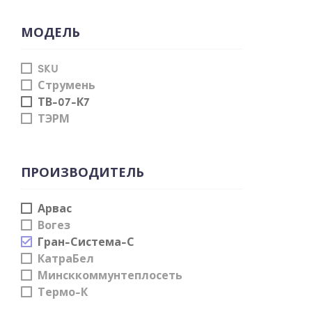
МОДЕЛЬ
SKU
Струмень
ТВ-07-К7
ТЭРМ
ПРОИЗВОДИТЕЛЬ
Арвас
Вогез
Гран-Система-С
КатраБел
Минсккоммунтеплосеть
Термо-К