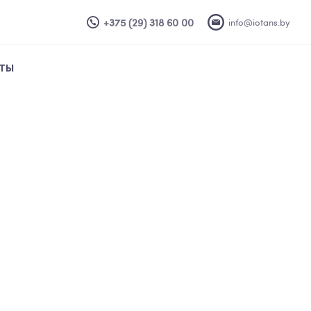
+375 (29) 318 60 00
info@iotans.by
ТЫ