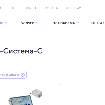
И
БЛОГ
ОТЗЫВЫ
ПАРТНЕРЫ
КЛИЕНТАМ
КОНТАК
ИЕ
УСЛУГИ
ПЛАТФОРМА
н-Система-С
ить фильтр