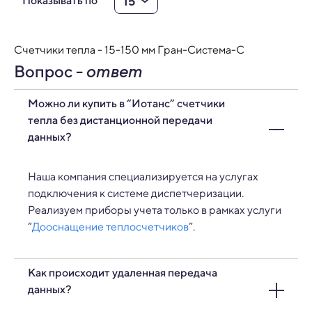
15
Показывать по
Счетчики тепла - 15-150 мм Гран-Система-С
Вопрос -
ответ
Можно ли купить в “Иотанс” счетчики
тепла без дистанционной передачи
данных?
Наша компания специализируется на услугах
подключения к системе диспетчеризации.
Реализуем приборы учета только в рамках услуги
“
Дооснащение теплосчетчиков
”.
Как происходит удаленная передача
данных?