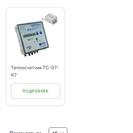
Теплосчетчик ТС-07-
К7
ПОДРОБНЕЕ