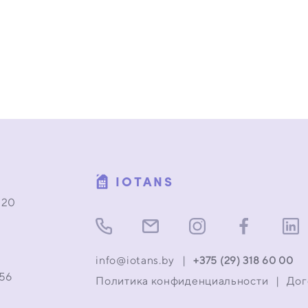
IOTANS
 20
info@iotans.by
|
+375 (29) 318 60 00
056
Политика конфиденциальности
|
Дог