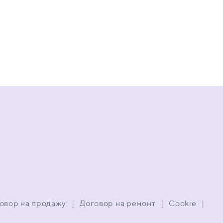
овор на продажу
|
Договор на ремонт
|
Cookie
|