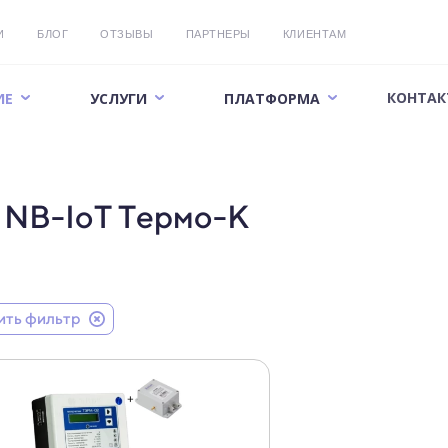
И
БЛОГ
ОТЗЫВЫ
ПАРТНЕРЫ
КЛИЕНТАМ
КОНТАК
ИЕ
УСЛУГИ
ПЛАТФОРМА
м NB-IoT Термо-К
ить фильтр