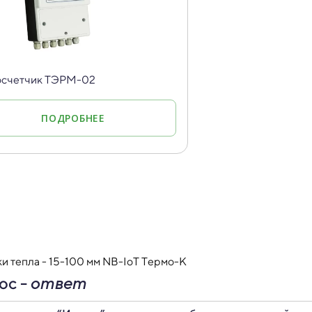
осчетчик ТЭРМ-02
ПОДРОБНЕЕ
и тепла - 15-100 мм NB-IoT Термо-К
ос -
ответ