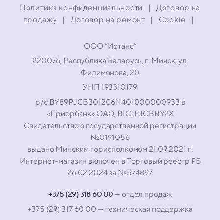
Политика конфиденциальности
|
Договор на
продажу
|
Договор на ремонт
|
Cookie
|
ООО “Иотанс”
220076, Республика Беларусь, г. Минск, ул.
Филимонова, 20
УНП 193310179
р/с BY89PJCB30120611401000000933 в
«Приорбанк» ОАО, BIC: PJCBBY2X
Свидетельство о государственной регистрации
№0191056
выдано Минским горисполкомом 21.09.2021 г.
Интернет-магазин включен в Торговый реестр РБ
26.02.2024 за №574897
— отдел продаж
+375 (29) 318 60 00
+375 (29) 317 60 00
— техническая поддержка