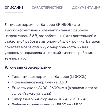
ОПИСАНИЕ
ХАРАКТЕРИСТИКИ
ДОКУМЕНТАЦИЯ
Литиевая первичная батарея ER14505 - это
высокоэффективный элемент питания с рабочим
напряжением 3.6 В, разработанный для длительной и
стабильной работы в автономной электронике. Батарея
сочетает в себе отличную энергоемкость, низкий
уровень саморазряда и широкий диапазон рабочих
температур.
Ключевые характеристики
Тип: литиевая первичная батарея (Li‑SOCl₂)
Номинальное напряжение: 3.6 В
Ёмкость: около 2400–2600 мА·ч (в зависимости от
условий эксплуатации)
Типоразмер: AA‑формат (≈14.5 мм × ~50.5 мм)
Рабочая температура: от −55 °C до +85 °C