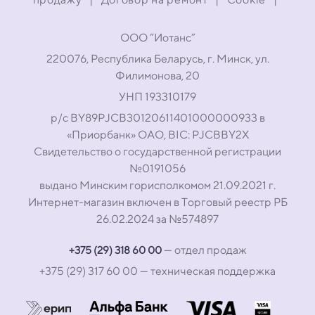
ООО “Иотанс”
220076, Республика Беларусь, г. Минск, ул.
Филимонова, 20
УНП 193310179
р/с BY89PJCB30120611401000000933 в
«Приорбанк» ОАО, BIC: PJCBBY2X
Свидетельство о государственной регистрации
№0191056
выдано Минским горисполкомом 21.09.2021 г.
Интернет-магазин включен в Торговый реестр РБ
26.02.2024 за №574897
— отдел продаж
+375 (29) 318 60 00
+375 (29) 317 60 00
— техническая поддержка