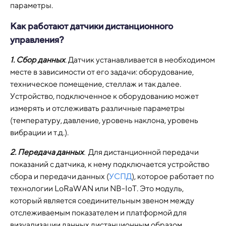
параметры.
Как работают датчики дистанционного
управления?
1. Сбор данных
. Датчик устанавливается в необходимом
месте в зависимости от его задачи: оборудование,
техническое помещение, стеллаж и так далее.
Устройство, подключенное к оборудованию может
измерять и отслеживать различные параметры
(температуру, давление, уровень наклона, уровень
вибрации и т.д.).
2. Передача данных
.
Для дистанционной передачи
показаний с датчика, к нему подключается устройство
сбора и передачи данных (
УСПД
), которое работает по
технологии LoRaWAN или NB-IoT. Это модуль,
который является соединительным звеном между
отслеживаемым показателем и платформой для
визуализации данных дистанционным образом