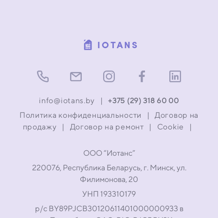
IOTANS
info@iotans.by
|
+375 (29) 318 60 00
Политика конфиденциальности
|
Договор на
продажу
|
Договор на ремонт
|
Cookie
|
ООО “Иотанс”
220076, Республика Беларусь, г. Минск, ул.
Филимонова, 20
УНП 193310179
р/с BY89PJCB30120611401000000933 в