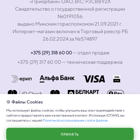
«Приорбанк» ОАО, BIC: PJCBBY2X
Свидетельство о государственной регистрации
№0191056
выдано Минским горисполкомом 21.09.2021 г.
Интернет-магазин включен в Торговый реестр РБ
26.02.2024 за №574897
— отдел продаж
+375 (29) 318 60 00
+375 (29) 317 60 00
— техническая поддержка
🍪 Файлы Cookies
Мы использует файлы cookies, чтобы улучшить ваш опыт взаимодействия с
сайтом и предоставлять вам качественный контент. Используя IOTANS, вы
соглашаетесь с нашей
Политикой использования cookie файлов
ПРИНЯТЬ