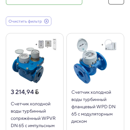
Очистить фильтр
3 214,94
Счетчик холодной
воды турбинный
Счетчик холодной
фланцевый WPD DN
воды турбинный
65 с модуляторным
сопряжённый WPVR
диском
DN 65 с импульсным