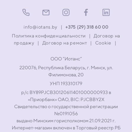
info@iotans.by
|
+375 (29) 318 60 00
Политика конфиденциальности
|
Договор на
продажу
|
Договор на ремонт
|
Cookie
|
ООО “Иотанс”
220076, Республика Беларусь, г. Минск, ул.
Филимонова, 20
УНП 193310179
р/с BY89PJCB30120611401000000933 в
«Приорбанк» ОАО, BIC: PJCBBY2X
Свидетельство о государственной регистрации
№0191056
выдано Минским горисполкомом 21.09.2021 г.
Интернет-магазин включен в Торговый реестр РБ