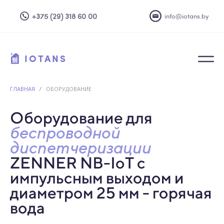
+375 (29) 318 60 00
info@iotans.by
IOTANS
ГЛАВНАЯ
/
ОБОРУДОВАНИЕ
Оборудование для
беспроводной
диспетчеризации
ZENNER NB-IoT с
импульсным выходом и
диаметром 25 мм - горячая
вода