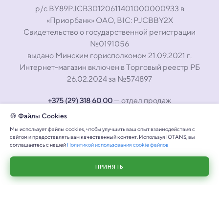
р/с BY89PJCB30120611401000000933 в
«Приорбанк» ОАО, BIC: PJCBBY2X
Свидетельство о государственной регистрации
№0191056
выдано Минским горисполкомом 21.09.2021 г.
Интернет-магазин включен в Торговый реестр РБ
26.02.2024 за №574897
— отдел продаж
+375 (29) 318 60 00
+375 (29) 317 60 00
— техническая поддержка
🍪 Файлы Cookies
Мы использует файлы cookies, чтобы улучшить ваш опыт взаимодействия с
сайтом и предоставлять вам качественный контент. Используя IOTANS, вы
соглашаетесь с нашей
Политикой использования cookie файлов
ПРИНЯТЬ