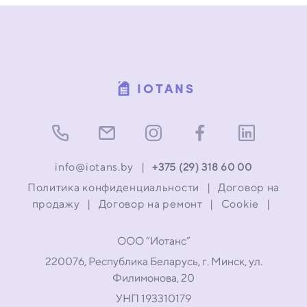
IOTANS
info@iotans.by
|
+375 (29) 318 60 00
Политика конфиденциальности
|
Договор на
продажу
|
Договор на ремонт
|
Cookie
|
ООО “Иотанс”
220076, Республика Беларусь, г. Минск, ул.
Филимонова, 20
УНП 193310179